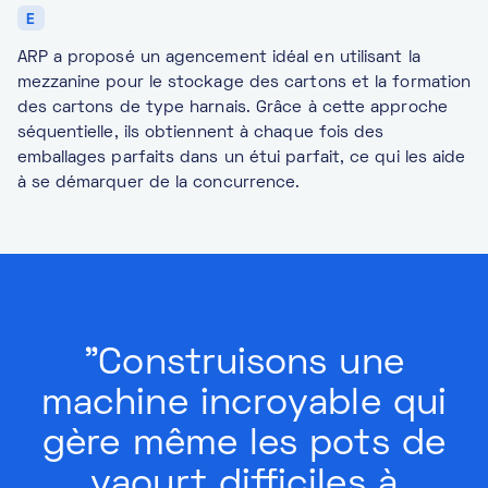
E
ARP a proposé un agencement idéal en utilisant la
mezzanine pour le stockage des cartons et la formation
des cartons de type harnais. Grâce à cette approche
séquentielle, ils obtiennent à chaque fois des
emballages parfaits dans un étui parfait, ce qui les aide
à se démarquer de la concurrence.
"Construisons une
machine incroyable qui
gère même les pots de
yaourt difficiles à