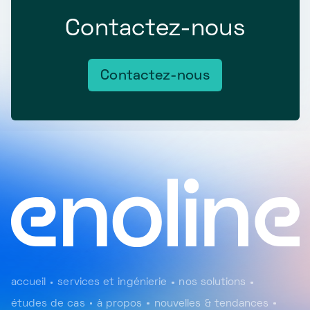
Contactez-nous
Contactez-nous
accueil
services et ingénierie
nos solutions
études de cas
à propos
nouvelles & tendances