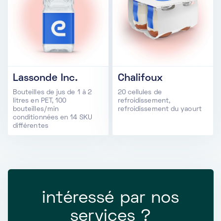
Lassonde Inc.
Chalifoux
Bouteilles de jus de 1 à 2
20 cellules de
litres en PET, 100
refroidissement,
bouteilles/min
refroidissement du yaourt
conditionnées en 14 SKU
différentes
intéressé par nos
services ?