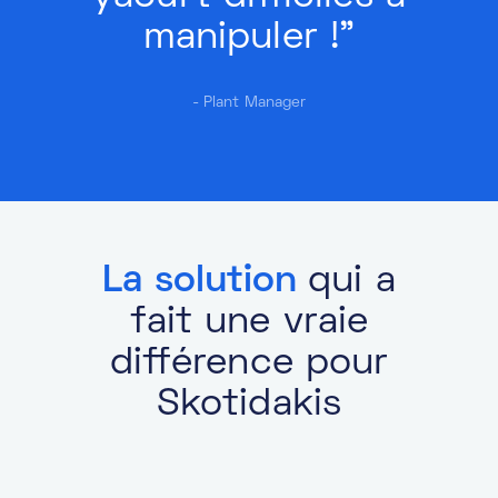
manipuler !"
- Plant Manager
La solution
qui a
fait une vraie
différence pour
Skotidakis