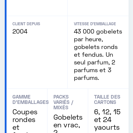
CLIENT DEPUIS
VITESSE D'EMBALLAGE
2004
43 000 gobelets
par heure,
gobelets ronds
et fendus. Un
seul parfum, 2
parfums et 3
parfums.
GAMME
PACKS
TAILLE DES
D'EMBALLAGES
VARIÉS /
CARTONS
MIXÉS
Coupes
6, 12, 15
Gobelets
rondes
et 24
en vrac,
et
yaourts