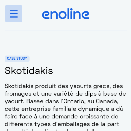
Aller à la navigation
Aller au contenu
ENO
CASE STUDY
Skotidakis
Skotidakis produit des yaourts grecs, des
fromages et une variété de dips à base de
yaourt. Basée dans l'Ontario, au Canada,
cette entreprise familiale dynamique a dû
faire face à une demande croissante de
différents types d'emballages de la part