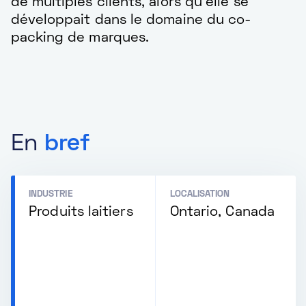
de multiples clients, alors qu'elle se
développait dans le domaine du co-
packing de marques.
En
bref
INDUSTRIE
LOCALISATION
Produits laitiers
Ontario, Canada