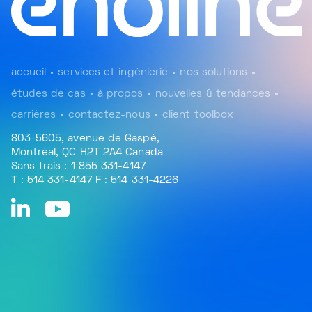
accueil
services et ingénierie
nos solutions
études de cas
à propos
nouvelles & tendances
carrières
contactez-nous
client toolbox
803-5605, avenue de Gaspé,
Montréal, QC H2T 2A4 Canada
Sans frais : 1 855 331-4147
T : 514 331-4147 F : 514 331-4226
linkedin
youtube