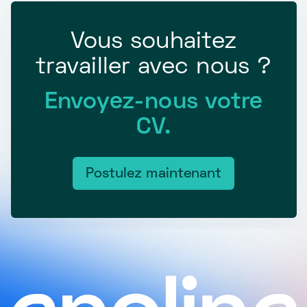
Vous souhaitez
travailler avec nous ?
Envoyez-nous votre
CV.
Postulez maintenant